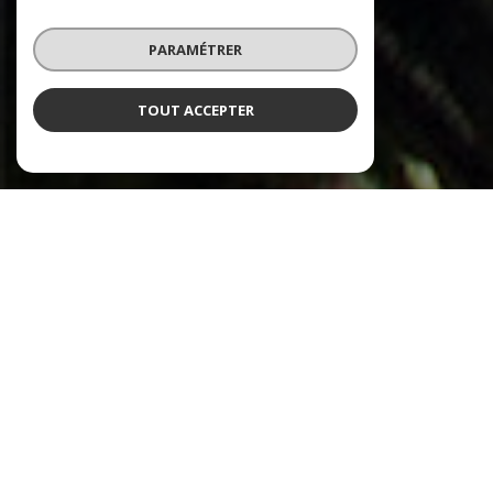
PARAMÉTRER
TOUT ACCEPTER
NOS ANNONCES
Ces biens sont recherchés !
AIGUES-VIVES