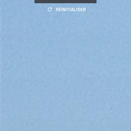
RÉINITIALISER