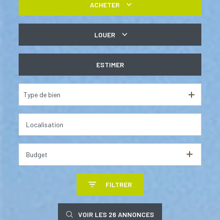
ACHETER
De l'ancien
LOUER
à l'année
ESTIMER
Type de bien
Budget
FILTRER
VOIR LES
26
ANNONCES