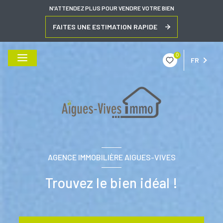
N'ATTENDEZ PLUS POUR VENDRE VOTRE BIEN
FAITES UNE ESTIMATION RAPIDE
0
FR
AGENCE IMMOBILIÈRE AIGUES-VIVES
Trouvez le bien idéal !