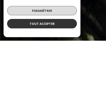
PARAMÉTRER
TOUT ACCEPTER
NOS ANNONCES
Ces biens sont recherchés !
AIGUES-VIVES