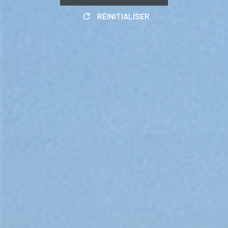
RÉINITIALISER