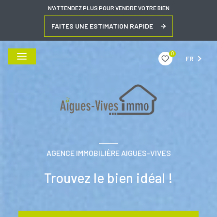
N'ATTENDEZ PLUS POUR VENDRE VOTRE BIEN
FAITES UNE ESTIMATION RAPIDE
0
FR
AGENCE IMMOBILIÈRE AIGUES-VIVES
Trouvez le bien idéal !