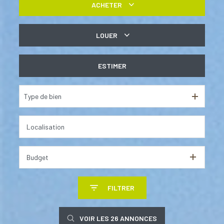
ACHETER
De l'ancien
LOUER
à l'année
ESTIMER
Type de bien
Budget
FILTRER
VOIR LES
26
ANNONCES